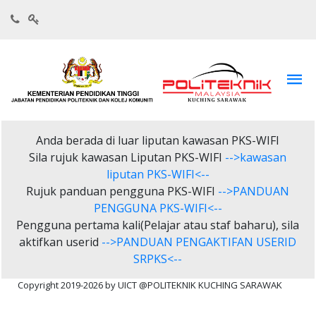
Anda berada di luar liputan kawasan PKS-WIFI
Sila rujuk kawasan Liputan PKS-WIFI
-->kawasan
liputan PKS-WIFI<--
Rujuk panduan pengguna PKS-WIFI
-->PANDUAN
PENGGUNA PKS-WIFI<--
Pengguna pertama kali(Pelajar atau staf baharu), sila
aktifkan userid
-->PANDUAN PENGAKTIFAN USERID
SRPKS<--
Copyright 2019-2026 by UICT @POLITEKNIK KUCHING SARAWAK